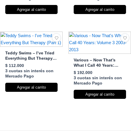
Agregar al carrito
Agregar al carrito
Teddy Swims – I’ve Tried
Everything But Therapy
Various – Now That’s
(Part 1)
What I Call 40 Years:
$
112.000
Volume 3 2003-2013
3 cuotas sin interés con
$
192.000
Mercado Pago
3 cuotas sin interés con
Mercado Pago
Agregar al carrito
Agregar al carrito