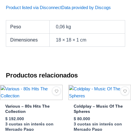
Product listed via Disconnect
Data provided by Discogs
Peso
0,06 kg
Dimensiones
18 × 18 × 1 cm
Productos relacionados
Various – 80s Hits The
Coldplay – Music Of The
Collection
Spheres
$
192.000
$
80.000
3 cuotas sin interés con
3 cuotas sin interés con
Mercado Pago
Mercado Pago