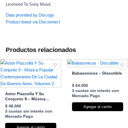
Licensed To Sony Music
Data provided by Discogs
Product listed via Disconnect
Productos relacionados
Babasonicos – Discutible
$
64.000
3 cuotas sin interés con
Astor Piazzolla Y Su
Mercado Pago
Conjunto 9 – Música
Popular Contemporanea
$
48.000
Agregar al carrito
De La Ciudad De Buenos
3 cuotas sin interés con
Aires, Volumen 2
Mercado Pago
Agregar al carrito