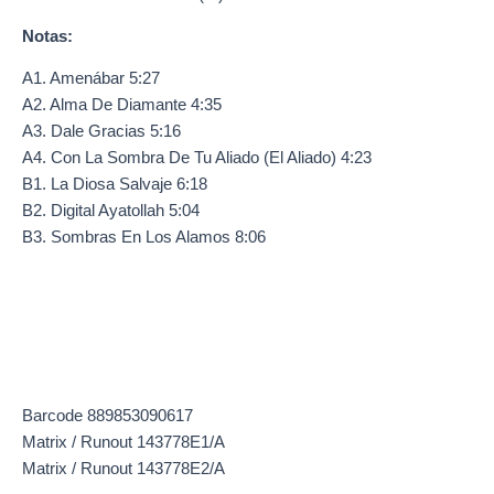
Notas:
A1. Amenábar 5:27
A2. Alma De Diamante 4:35
A3. Dale Gracias 5:16
A4. Con La Sombra De Tu Aliado (El Aliado) 4:23
B1. La Diosa Salvaje 6:18
B2. Digital Ayatollah 5:04
B3. Sombras En Los Alamos 8:06
Barcode 889853090617
Matrix / Runout 143778E1/A
Matrix / Runout 143778E2/A