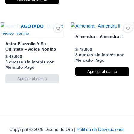
AGOTADO
Almendra – Almendra II
Astor Piazzolla Y Su
Quinteto – Adios Nonino
$
72.000
3 cuotas sin interés con
$
48.000
Mercado Pago
3 cuotas sin interés con
Mercado Pago
Agregar al carrito
Copyright © 2025 Discos de Oro |
Política de Devoluciones