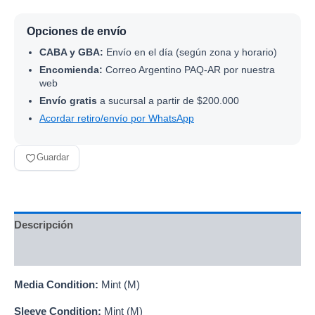
Opciones de envío
CABA y GBA:
Envío en el día (según zona y horario)
Encomienda:
Correo Argentino PAQ-AR por nuestra
web
Envío gratis
a sucursal a partir de $200.000
Acordar retiro/envío por WhatsApp
Guardar
Descripción
Información adicional
Media Condition:
Mint (M)
Sleeve Condition:
Mint (M)