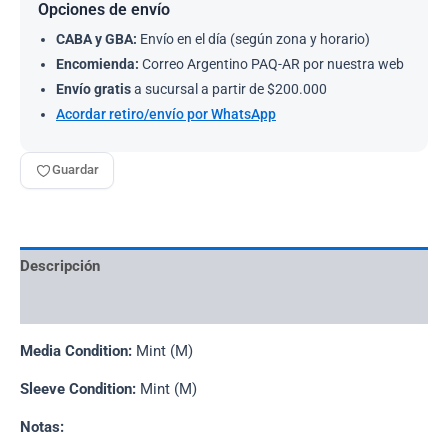
Opciones de envío
CABA y GBA:
Envío en el día (según zona y horario)
Encomienda:
Correo Argentino PAQ-AR por nuestra web
Envío gratis
a sucursal a partir de $200.000
Acordar retiro/envío por WhatsApp
Guardar
Descripción
Información adicional
Media Condition:
Mint (M)
Sleeve Condition:
Mint (M)
Notas: