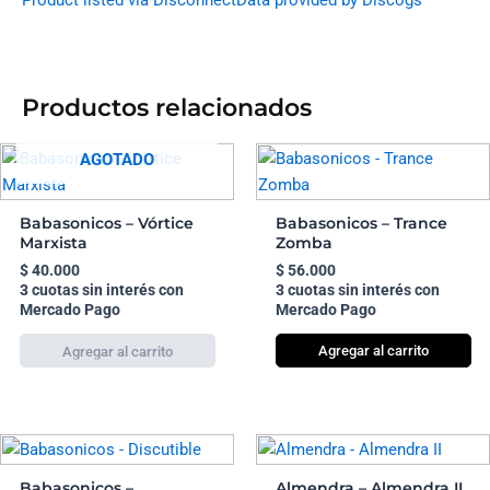
Product listed via Disconnect
Data provided by Discogs
Productos relacionados
AGOTADO
Babasonicos – Vórtice
Babasonicos – Trance
Marxista
Zomba
$
40.000
$
56.000
3 cuotas sin interés con
3 cuotas sin interés con
Mercado Pago
Mercado Pago
Agregar al carrito
Babasonicos –
Almendra – Almendra II