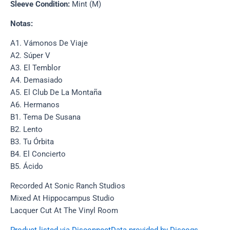
Sleeve Condition:
Mint (M)
Notas:
A1. Vámonos De Viaje
A2. Súper V
A3. El Temblor
A4. Demasiado
A5. El Club De La Montaña
A6. Hermanos
B1. Tema De Susana
B2. Lento
B3. Tu Órbita
B4. El Concierto
B5. Ácido
Recorded At Sonic Ranch Studios
Mixed At Hippocampus Studio
Lacquer Cut At The Vinyl Room