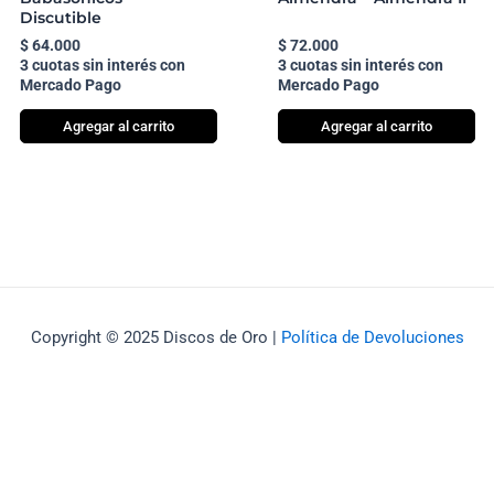
Discutible
$
64.000
$
72.000
3 cuotas sin interés con
3 cuotas sin interés con
Mercado Pago
Mercado Pago
Agregar al carrito
Agregar al carrito
Copyright © 2025 Discos de Oro |
Política de Devoluciones