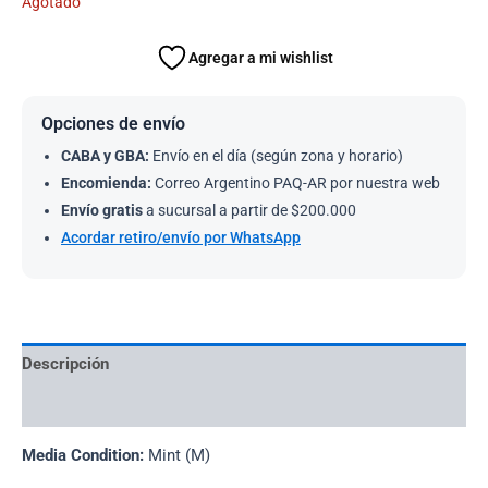
Agotado
Agregar a mi wishlist
Opciones de envío
CABA y GBA:
Envío en el día (según zona y horario)
Encomienda:
Correo Argentino PAQ-AR por nuestra web
Envío gratis
a sucursal a partir de $200.000
Acordar retiro/envío por WhatsApp
Descripción
Información adicional
Media Condition:
Mint (M)