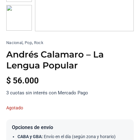
,
,
Nacional
Pop
Rock
Andrés Calamaro – La
Lengua Popular
$
56.000
3 cuotas sin interés con Mercado Pago
Agotado
Opciones de envío
CABA y GBA:
Envío en el día (según zona y horario)