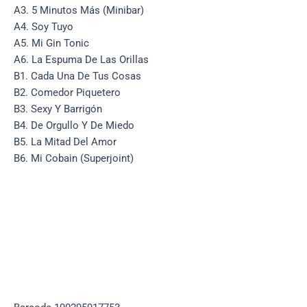
A3. 5 Minutos Más (Minibar)
A4. Soy Tuyo
A5. Mi Gin Tonic
A6. La Espuma De Las Orillas
B1. Cada Una De Tus Cosas
B2. Comedor Piquetero
B3. Sexy Y Barrigón
B4. De Orgullo Y De Miedo
B5. La Mitad Del Amor
B6. Mi Cobain (Superjoint)