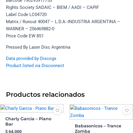
Barcode 190295917753
Rights Society SADAIC – BIEM / AADI – CAPIF
Label Code LC04720
Matrix / Runout 40047 – L.D.A.-INDUSTRIA ARGENTINA –
WARNER – 256469882-0
Price Code EW 851
Pressed By Laser Disc Argentina
Data provided by Discogs
Product listed via Disconnect
Productos relacionados
Charly Garcia – Piano
Bar
Babasonicos – Trance
Zomba
$
64.000