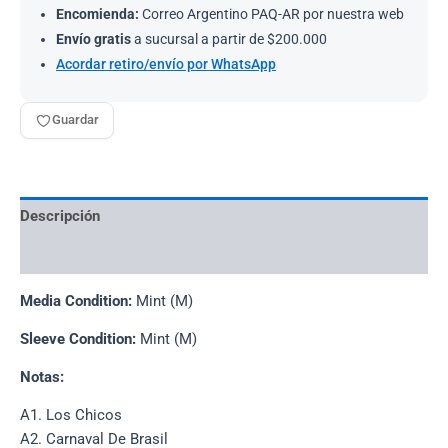
Encomienda:
Correo Argentino PAQ-AR por nuestra web
Envío gratis
a sucursal a partir de $200.000
Acordar retiro/envío por WhatsApp
Guardar
Descripción
Información adicional
Media Condition:
Mint (M)
Sleeve Condition:
Mint (M)
Notas:
A1. Los Chicos
A2. Carnaval De Brasil