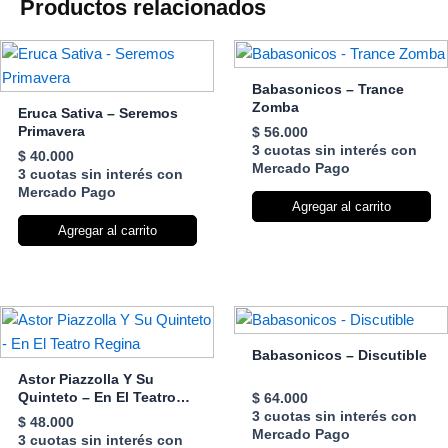
Productos relacionados
Babasonicos – Trance
Zomba
Eruca Sativa – Seremos
Primavera
$
56.000
3 cuotas sin interés con
$
40.000
Mercado Pago
3 cuotas sin interés con
Mercado Pago
Agregar al carrito
Agregar al carrito
Babasonicos – Discutible
Astor Piazzolla Y Su
Quinteto – En El Teatro
$
64.000
Regina
3 cuotas sin interés con
$
48.000
Mercado Pago
3 cuotas sin interés con