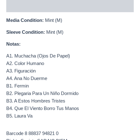
Información adicional
Media Condition:
Mint (M)
Sleeve Condition:
Mint (M)
Notas:
A1. Muchacha (Ojos De Papel)
A2. Color Humano
A3. Figuración
A4. Ana No Duerme
B1. Fermin
B2. Plegaria Para Un Niño Dormido
B3. A Estos Hombres Tristes
B4. Que El Viento Borro Tus Manos
B5. Laura Va
Barcode 8 88837 94821 0