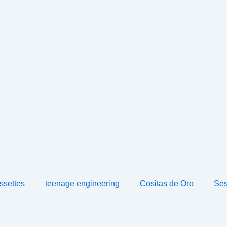
ssettes
teenage engineering
Cositas de Oro
Ses