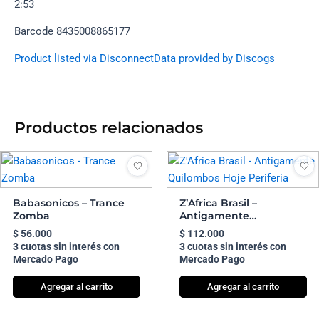
2:53
Barcode 8435008865177
Product listed via Disconnect
Data provided by Discogs
Productos relacionados
Babasonicos – Trance
Z’Africa Brasil –
Zomba
Antigamente
Quilombos Hoje
$
56.000
$
112.000
Periferia
3 cuotas sin interés con
3 cuotas sin interés con
Mercado Pago
Mercado Pago
Agregar al carrito
Agregar al carrito