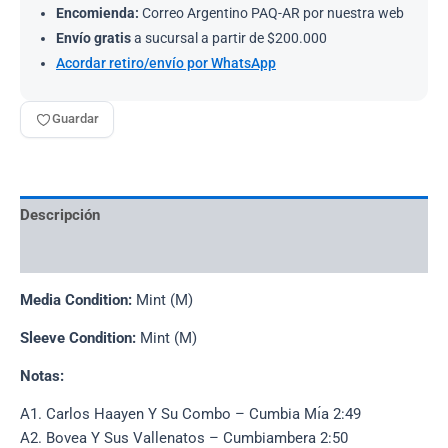
Encomienda:
Correo Argentino PAQ-AR por nuestra web
Envío gratis
a sucursal a partir de $200.000
Acordar retiro/envío por WhatsApp
Guardar
Descripción
Información adicional
Media Condition:
Mint (M)
Sleeve Condition:
Mint (M)
Notas:
A1. Carlos Haayen Y Su Combo – Cumbia Mı́a 2:49
A2. Bovea Y Sus Vallenatos – Cumbiambera 2:50