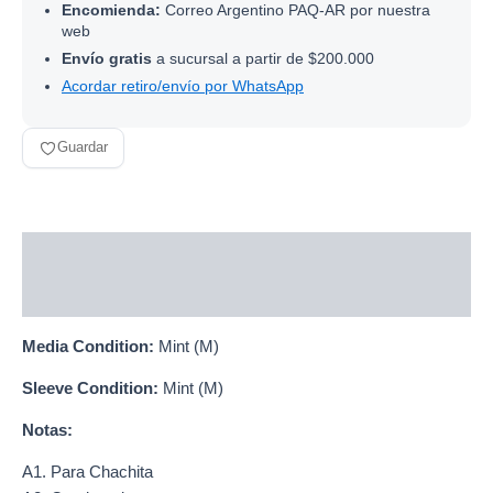
Encomienda:
Correo Argentino PAQ-AR por nuestra
web
Envío gratis
a sucursal a partir de $200.000
Acordar retiro/envío por WhatsApp
Guardar
Descripción
Información adicional
Media Condition:
Mint (M)
Sleeve Condition:
Mint (M)
Notas:
A1. Para Chachita