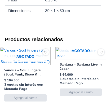
Peso
0,23 kg
Dimensiones
30 × 1 × 30 cm
Productos relacionados
AGOTADO
AGOTADO
Santana – Santana Live In
Japan
Various – Soul Fingers
(Soul, Funk, Disco &
$
64.000
Black Power Sounds To
3 cuotas sin interés con
$
104.000
Dance Your Ass Off)
Mercado Pago
3 cuotas sin interés con
Mercado Pago