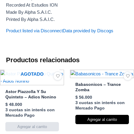
Recorded At Estudios ION
Made By Alpha S.A.I.C.
Printed By Alpha S.A.I.C.
Product listed via Disconnect
Data provided by Discogs
Productos relacionados
AGOTADO
Babasonicos – Trance
Zomba
Astor Piazzolla Y Su
Quinteto – Adios Nonino
$
56.000
3 cuotas sin interés con
$
48.000
Mercado Pago
3 cuotas sin interés con
Mercado Pago
Agregar al carrito