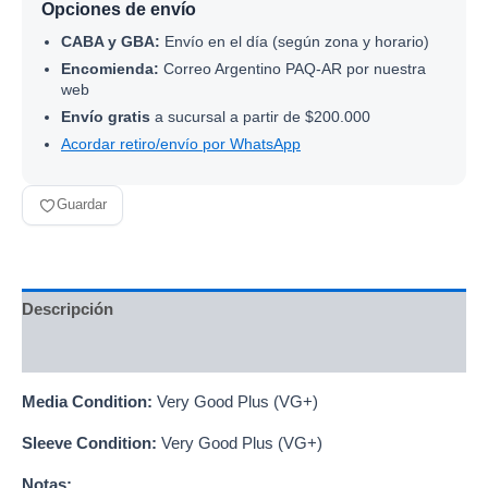
Opciones de envío
CABA y GBA:
Envío en el día (según zona y horario)
Encomienda:
Correo Argentino PAQ-AR por nuestra
web
Envío gratis
a sucursal a partir de $200.000
Acordar retiro/envío por WhatsApp
Guardar
Descripción
Información adicional
Media Condition:
Very Good Plus (VG+)
Sleeve Condition:
Very Good Plus (VG+)
Notas: