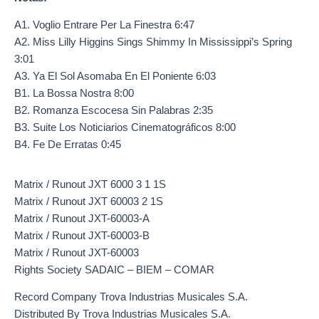
A1. Voglio Entrare Per La Finestra 6:47
A2. Miss Lilly Higgins Sings Shimmy In Mississippi’s Spring
3:01
A3. Ya El Sol Asomaba En El Poniente 6:03
B1. La Bossa Nostra 8:00
B2. Romanza Escocesa Sin Palabras 2:35
B3. Suite Los Noticiarios Cinematográficos 8:00
B4. Fe De Erratas 0:45
Matrix / Runout JXT 6000 3 1 1S
Matrix / Runout JXT 60003 2 1S
Matrix / Runout JXT-60003-A
Matrix / Runout JXT-60003-B
Matrix / Runout JXT-60003
Rights Society SADAIC – BIEM – COMAR
Record Company Trova Industrias Musicales S.A.
Distributed By Trova Industrias Musicales S.A.