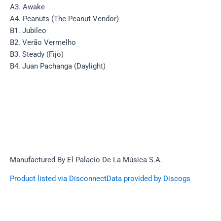
A3. Awake
A4. Peanuts (The Peanut Vendor)
B1. Jubileo
B2. Verão Vermelho
B3. Steady (Fijo)
B4. Juan Pachanga (Daylight)
Manufactured By El Palacio De La Música S.A.
Product listed via Disconnect
Data provided by Discogs