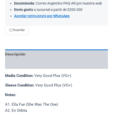
Encomienda:
Correo Argentino PAQ-AR por nuestra web
Envío gratis
a sucursal a partir de $200.000
Acordar retiro/envío por WhatsApp
Guardar
Descripción
Información adicional
Media Condition:
Very Good Plus (VG+)
Sleeve Condition:
Very Good Plus (VG+)
Notas:
A1. Ella Fue (She Was The One)
A2. En Orbita