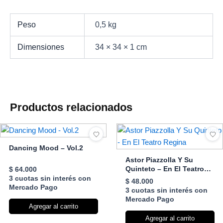
Peso
0,5 kg
Dimensiones
34 × 34 × 1 cm
Productos relacionados
Dancing Mood – Vol.2
Astor Piazzolla Y Su
Quinteto – En El Teatro
$
64.000
Regina
3 cuotas sin interés con
$
48.000
Mercado Pago
3 cuotas sin interés con
Mercado Pago
Agregar al carrito
Agregar al carrito