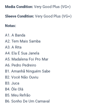
Media Condition:
Very Good Plus (VG+)
Sleeve Condition:
Very Good Plus (VG+)
Notas:
A1. A Banda
A2. Tem Mais Samba
A3. A Rita
A4. Ela É Sua Janela
A5. Madalena Foi Pro Mar
A6. Pedro Pedreiro
B1. Amanhã Ninguém Sabe
B2. Você Não Ouviu
B3. Juca
B4. Ôle Olâ
B5. Meu Refrão
B6. Sonho De Um Carnaval