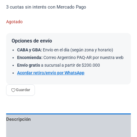
3 cuotas sin interés con Mercado Pago
Agotado
Opciones de envío
CABA y GBA:
Envío en el día (según zona y horario)
Encomienda:
Correo Argentino PAQ-AR por nuestra web
Envío gratis
a sucursal a partir de $200.000
Acordar retiro/envío por WhatsApp
Guardar
Descripción
Información adicional