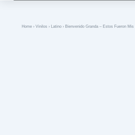
Home
›
Vinilos
›
Latino
› Bienvenido Granda – Estos Fueron Mis