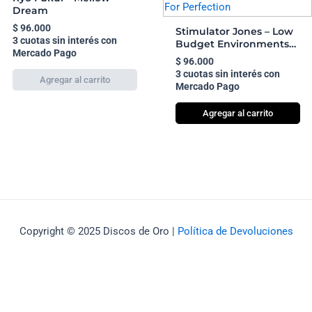
Dream
$
96.000
Stimulator Jones – Low
3 cuotas sin interés con
Budget Environments
Mercado Pago
Striving For Perfection
$
96.000
3 cuotas sin interés con
Mercado Pago
Agregar al carrito
Copyright © 2025 Discos de Oro |
Política de Devoluciones