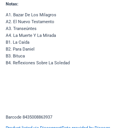
Notas:
A1. Bazar De Los Milagros
A2. El Nuevo Testamento
A3. Transeúntes
A4. La Muerte Y La Mirada
B1. La Caída
B2. Para Daniel
B3. Bituca
B4. Reflexiones Sobre La Soledad
Barcode 8435008863937
Product listed via Disconnect
Data provided by Discogs