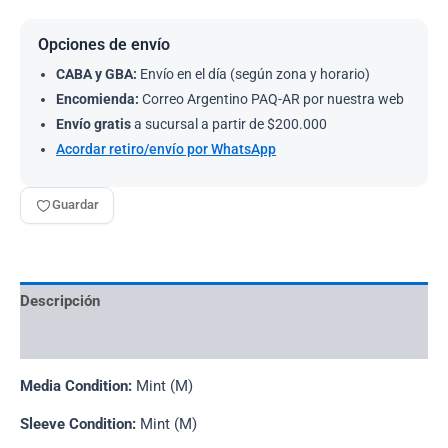
Opciones de envío
CABA y GBA:
Envío en el día (según zona y horario)
Encomienda:
Correo Argentino PAQ-AR por nuestra web
Envío gratis
a sucursal a partir de $200.000
Acordar retiro/envío por WhatsApp
Guardar
Descripción
Información adicional
Media Condition:
Mint (M)
Sleeve Condition:
Mint (M)