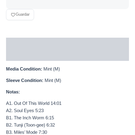
Guardar
Descripción
Información adicional
Media Condition:
Mint (M)
Sleeve Condition:
Mint (M)
Notas:
A1. Out Of This World 14:01
A2. Soul Eyes 5:23
B1. The Inch Worm 6:15
B2. Tunji (Toon-gee) 6:32
B3. Miles’ Mode 7:30