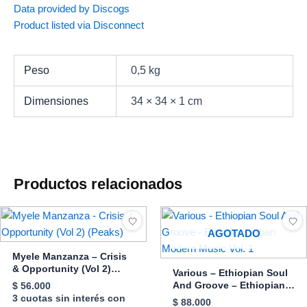
Data provided by Discogs
Product listed via Disconnect
Peso
0,5 kg
Dimensiones
34 × 34 × 1 cm
Productos relacionados
AGOTADO
Myele Manzanza – Crisis
& Opportunity (Vol 2)
Various – Ethiopian Soul
(Peaks)
And Groove – Ethiopian
$
56.000
Urban Modern Music Vol.
3 cuotas sin interés con
$
88.000