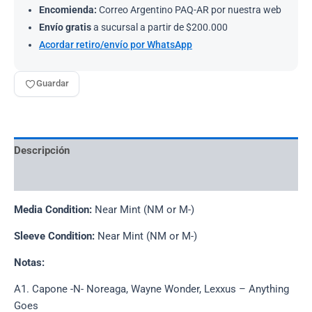
Encomienda:
Correo Argentino PAQ-AR por nuestra web
Envío gratis
a sucursal a partir de $200.000
Acordar retiro/envío por WhatsApp
Guardar
Descripción
Información adicional
Media Condition:
Near Mint (NM or M-)
Sleeve Condition:
Near Mint (NM or M-)
Notas:
A1. Capone -N- Noreaga, Wayne Wonder, Lexxus – Anything
Goes