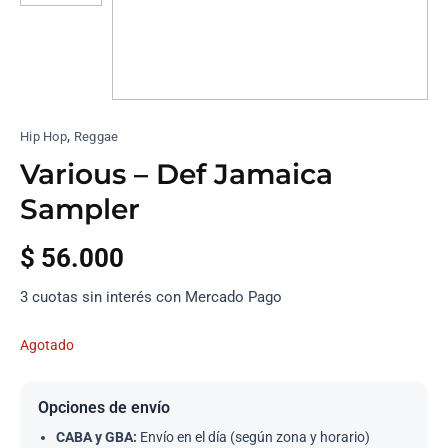
,
Hip Hop
Reggae
Various – Def Jamaica
Sampler
$
56.000
3 cuotas sin interés con Mercado Pago
Agotado
Opciones de envío
CABA y GBA:
Envío en el día (según zona y horario)