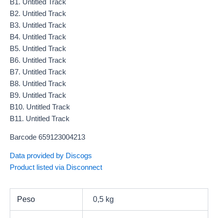
B1. Untitled Track
B2. Untitled Track
B3. Untitled Track
B4. Untitled Track
B5. Untitled Track
B6. Untitled Track
B7. Untitled Track
B8. Untitled Track
B9. Untitled Track
B10. Untitled Track
B11. Untitled Track
Barcode 659123004213
Data provided by Discogs
Product listed via Disconnect
Peso
0,5 kg