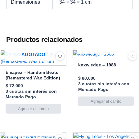
Dimensiones
34 × 34 × 1 cm
Productos relacionados
AGOTADO
AGOTADO
knxwledge – 1988
Emapea – Random Beats
(Remastered Wax Edition)
$
80.000
3 cuotas sin interés con
$
72.000
Mercado Pago
3 cuotas sin interés con
Mercado Pago
AGOTADO