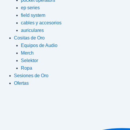
pocket operators
ep series
field system
cables y accesorios
auriculares
Cositas de Oro
Equipos de Audio
Merch
Selektor
Ropa
Sesiones de Oro
Ofertas