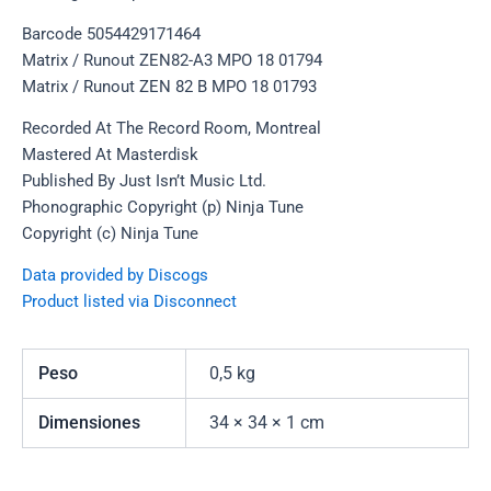
Barcode 5054429171464
Matrix / Runout ZEN82-A3 MPO 18 01794
Matrix / Runout ZEN 82 B MPO 18 01793
Recorded At The Record Room, Montreal
Mastered At Masterdisk
Published By Just Isn’t Music Ltd.
Phonographic Copyright (p) Ninja Tune
Copyright (c) Ninja Tune
Data provided by Discogs
Product listed via Disconnect
Peso
0,5 kg
Dimensiones
34 × 34 × 1 cm