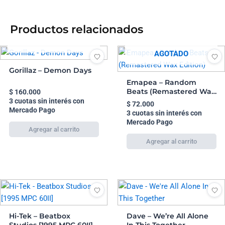
Productos relacionados
AGOTADO
AGOTADO
Gorillaz – Demon Days
Emapea – Random
Beats (Remastered Wax
$
160.000
Edition)
3 cuotas sin interés con
$
72.000
Mercado Pago
3 cuotas sin interés con
Mercado Pago
Hi-Tek – Beatbox
Dave – We’re All Alone