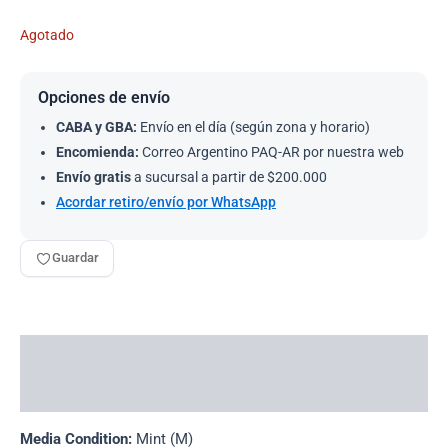
Agotado
Opciones de envío
CABA y GBA:
Envío en el día (según zona y horario)
Encomienda:
Correo Argentino PAQ-AR por nuestra web
Envío gratis
a sucursal a partir de $200.000
Acordar retiro/envío por WhatsApp
Guardar
Descripción
Información adicional
Media Condition:
Mint (M)