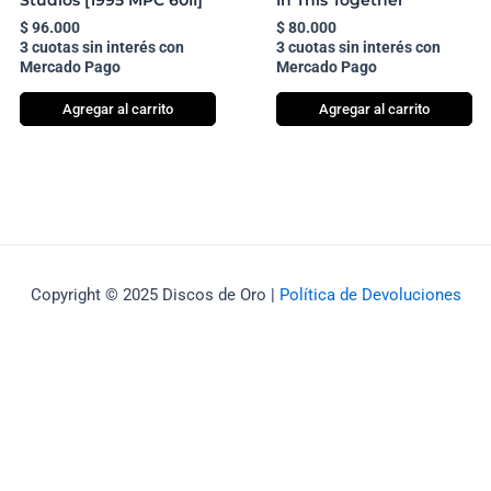
Studios [1995 MPC 60II]
In This Together
$
96.000
$
80.000
3 cuotas sin interés con
3 cuotas sin interés con
Mercado Pago
Mercado Pago
Agregar al carrito
Agregar al carrito
Copyright © 2025 Discos de Oro |
Política de Devoluciones