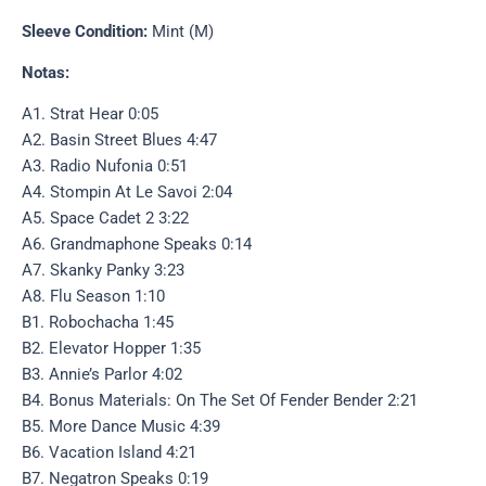
Sleeve Condition:
Mint (M)
Notas:
A1. Strat Hear 0:05
A2. Basin Street Blues 4:47
A3. Radio Nufonia 0:51
A4. Stompin At Le Savoi 2:04
A5. Space Cadet 2 3:22
A6. Grandmaphone Speaks 0:14
A7. Skanky Panky 3:23
A8. Flu Season 1:10
B1. Robochacha 1:45
B2. Elevator Hopper 1:35
B3. Annie’s Parlor 4:02
B4. Bonus Materials: On The Set Of Fender Bender 2:21
B5. More Dance Music 4:39
B6. Vacation Island 4:21
B7. Negatron Speaks 0:19