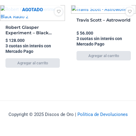
AGOTADO
AGOTADO
Travis Scott – Astroworld
Robert Glasper
Experiment – Black
$
56.000
Radio 2
3 cuotas sin interés con
$
128.000
Mercado Pago
3 cuotas sin interés con
Mercado Pago
Copyright © 2025 Discos de Oro |
Política de Devoluciones