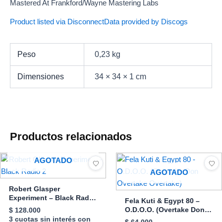
Mastered At Frankford/Wayne Mastering Labs
Product listed via Disconnect
Data provided by Discogs
Peso
0,23 kg
Dimensiones
34 × 34 × 1 cm
Productos relacionados
AGOTADO
AGOTADO
Robert Glasper
Experiment – Black Radio
Fela Kuti & Egypt 80 –
2
O.D.O.O. (Overtake Don
$
128.000
Overtake Overtake)
3 cuotas sin interés con