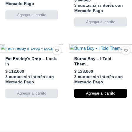
$
64.000
Mercado Pago
3 cuotas sin interés con
Mercado Pago
AGOTADO
Fat Freddy’s Drop – Lock-
Burna Boy – I Told
In
Them…
$
112.000
$
128.000
3 cuotas sin interés con
3 cuotas sin interés con
Mercado Pago
Mercado Pago
Agregar al carrito