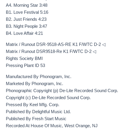
A4. Morning Star 3:48
B1. Love Festival 5:16
B2. Just Friends 4:23
B3. Night People 3:47
B4. Love Affair 4:21
Matrix / Runout DSR-9518-AS-RE K1 F/WTC D-2 ◁
Matrix / Runout DSR9518-Re K1 F/WTC D-2 ◁
Rights Society BMI
Pressing Plant ID 53
Manufactured By Phonogram, Inc.
Marketed By Phonogram, Inc.
Phonographic Copyright (p) De-Lite Recorded Sound Corp.
Copyright (c) De-Lite Recorded Sound Corp.
Pressed By Keel Mfg. Corp.
Published By Delightful Music Ltd.
Published By Fresh Start Music
Recorded At House Of Music, West Orange, NJ