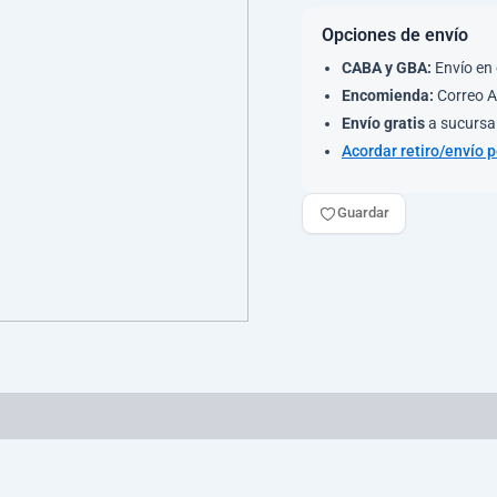
Opciones de envío
CABA y GBA:
Envío en 
Encomienda:
Correo A
Envío gratis
a sucursal
Acordar retiro/envío 
Guardar