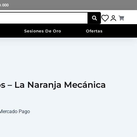
0.000
Cart
Sesiones De Oro
Ofertas
os – La Naranja Mecánica
n Mercado Pago