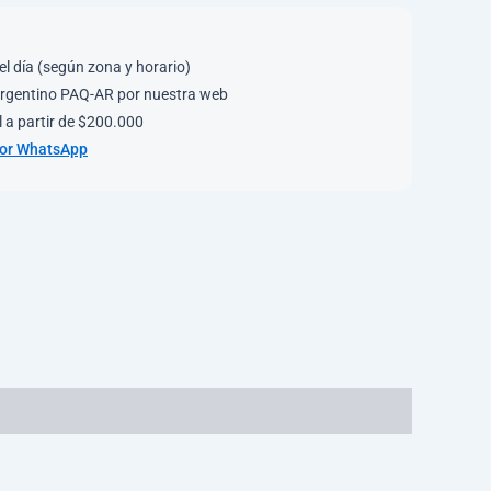
el día (según zona y horario)
rgentino PAQ-AR por nuestra web
 a partir de $200.000
por WhatsApp