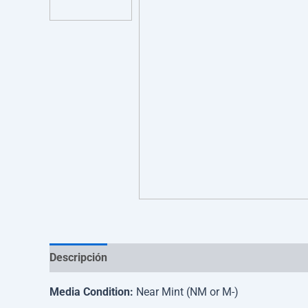
Descripción
Información adicional
Media Condition:
Near Mint (NM or M-)