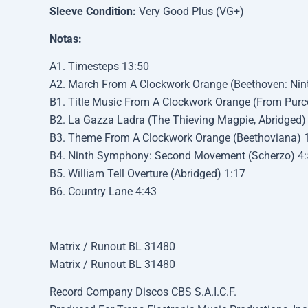
Sleeve Condition:
Very Good Plus (VG+)
Notas:
A1. Timesteps 13:50
A2. March From A Clockwork Orange (Beethoven: Nin
B1. Title Music From A Clockwork Orange (From Purce
B2. La Gazza Ladra (The Thieving Magpie, Abridged)
B3. Theme From A Clockwork Orange (Beethoviana) 
B4. Ninth Symphony: Second Movement (Scherzo) 4
B5. William Tell Overture (Abridged) 1:17
B6. Country Lane 4:43
Matrix / Runout BL 31480
Matrix / Runout BL 31480
Record Company Discos CBS S.A.I.C.F.