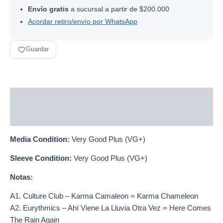
Envío gratis
a sucursal a partir de $200.000
Acordar retiro/envío por WhatsApp
Guardar
Descripción
Información adicional
Media Condition:
Very Good Plus (VG+)
Sleeve Condition:
Very Good Plus (VG+)
Notas:
A1. Culture Club – Karma Camaleon = Karma Chameleon
A2. Eurythmics – Ahí Viene La Lluvia Otra Vez = Here Comes
The Rain Again