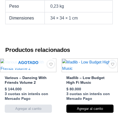
Peso
0,23 kg
Dimensiones
34 × 34 × 1 cm
Productos relacionados
AGOTADO
Various – Dancing With
Madlib – Low Budget
Friends Volume 2
High Fi Music
$
144.000
$
80.000
3 cuotas sin interés con
3 cuotas sin interés con
Mercado Pago
Mercado Pago
Agregar al carrito