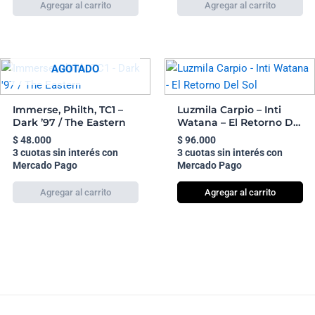
AGOTADO
Immerse, Philth, TC1 –
Luzmila Carpio – Inti
Dark ’97 / The Eastern
Watana – El Retorno Del
Sol
$
48.000
$
96.000
3 cuotas sin interés con
3 cuotas sin interés con
Mercado Pago
Mercado Pago
Agregar al carrito