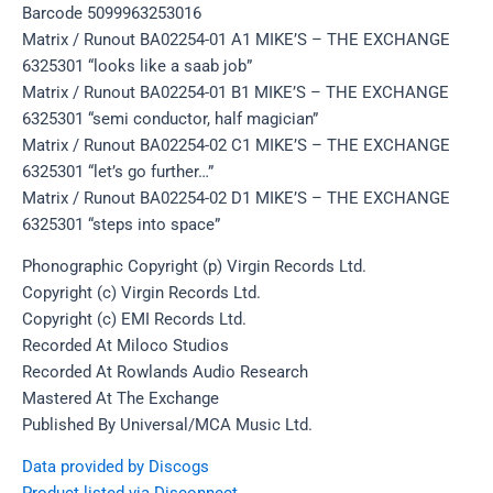
Barcode 5099963253016
Matrix / Runout BA02254-01 A1 MIKE’S – THE EXCHANGE
6325301 “looks like a saab job”
Matrix / Runout BA02254-01 B1 MIKE’S – THE EXCHANGE
6325301 “semi conductor, half magician”
Matrix / Runout BA02254-02 C1 MIKE’S – THE EXCHANGE
6325301 “let’s go further…”
Matrix / Runout BA02254-02 D1 MIKE’S – THE EXCHANGE
6325301 “steps into space”
Phonographic Copyright (p) Virgin Records Ltd.
Copyright (c) Virgin Records Ltd.
Copyright (c) EMI Records Ltd.
Recorded At Miloco Studios
Recorded At Rowlands Audio Research
Mastered At The Exchange
Published By Universal/MCA Music Ltd.
Data provided by Discogs