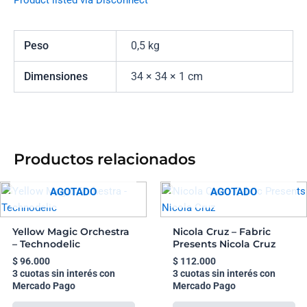
Product listed via Disconnect
Peso
0,5 kg
Dimensiones
34 × 34 × 1 cm
Productos relacionados
AGOTADO
AGOTADO
Yellow Magic Orchestra
Nicola Cruz – Fabric
– Technodelic
Presents Nicola Cruz
$
96.000
$
112.000
3 cuotas sin interés con
3 cuotas sin interés con
Mercado Pago
Mercado Pago