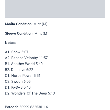
Descripción
Información adicional
Media Condition:
Mint (M)
Sleeve Condition:
Mint (M)
Notas:
A1. Snow 5:07
A2. Escape Velocity 11:57
B1. Another World 5:40
B2. Dissolve 6:22
C1. Horse Power 5:51
C2. Swoon 6:05
D1. K+D+B 5:40
D2. Wonders Of The Deep 5:13
Barcode 50999 632530 1 6