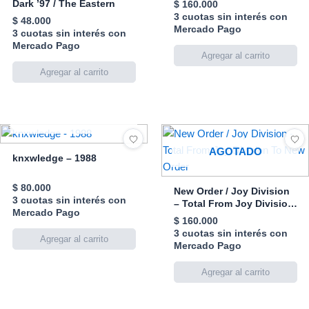
Dark ’97 / The Eastern
$
160.000
3 cuotas sin interés con
$
48.000
Mercado Pago
3 cuotas sin interés con
Mercado Pago
AGOTADO
AGOTADO
knxwledge – 1988
$
80.000
New Order / Joy Division
3 cuotas sin interés con
– Total From Joy Division
Mercado Pago
To New Order
$
160.000
3 cuotas sin interés con
Mercado Pago