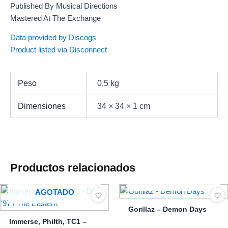
Published By Musical Directions
Mastered At The Exchange
Data provided by Discogs
Product listed via Disconnect
Peso
0,5 kg
Dimensiones
34 × 34 × 1 cm
Productos relacionados
AGOTADO
AGOTADO
Gorillaz – Demon Days
Immerse, Philth, TC1 –