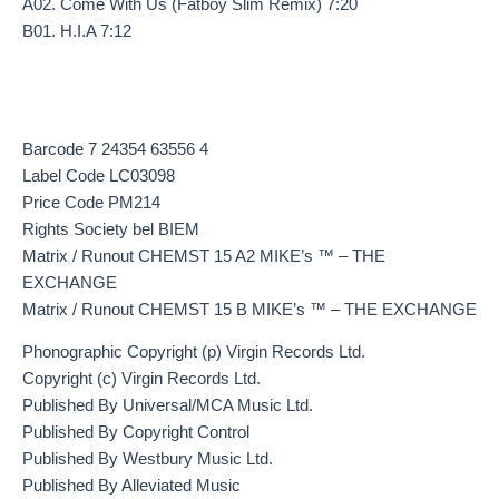
A02. Come With Us (Fatboy Slim Remix) 7:20
B01. H.I.A 7:12
Barcode 7 24354 63556 4
Label Code LC03098
Price Code PM214
Rights Society bel BIEM
Matrix / Runout CHEMST 15 A2 MIKE’s ™ – THE
EXCHANGE
Matrix / Runout CHEMST 15 B MIKE’s ™ – THE EXCHANGE
Phonographic Copyright (p) Virgin Records Ltd.
Copyright (c) Virgin Records Ltd.
Published By Universal/MCA Music Ltd.
Published By Copyright Control
Published By Westbury Music Ltd.
Published By Alleviated Music