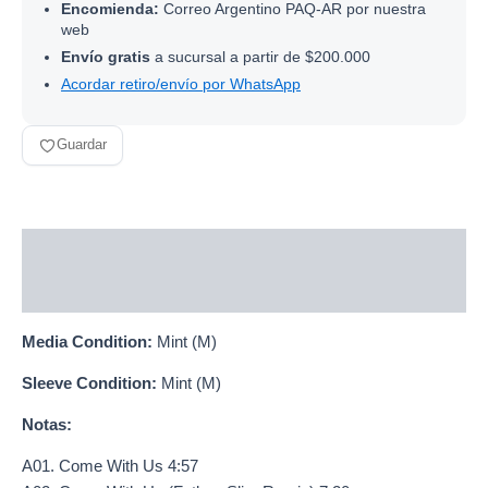
Encomienda:
Correo Argentino PAQ-AR por nuestra
web
Envío gratis
a sucursal a partir de $200.000
Acordar retiro/envío por WhatsApp
Guardar
Descripción
Información adicional
Media Condition:
Mint (M)
Sleeve Condition:
Mint (M)
Notas:
A01. Come With Us 4:57