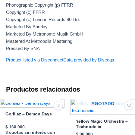
Phonographic Copyright (p) FFRR
Copyright (c) FFRR
Copyright (c) London Records 90 Ltd.
Marketed By Barclay
Marketed By Metronome Musik GmbH
Mastered At Metropolis Mastering
Pressed By SNA
Product listed via Disconnect
Data provided by Discogs
Productos relacionados
AGOTADO
AGOTADO
Gorillaz – Demon Days
Yellow Magic Orchestra –
Technodelic
$
160.000
3 cuotas sin interés con
$
96.000