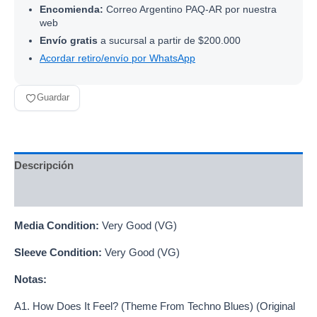
Encomienda:
Correo Argentino PAQ-AR por nuestra
web
Envío gratis
a sucursal a partir de $200.000
Acordar retiro/envío por WhatsApp
Guardar
Descripción
Información adicional
Media Condition:
Very Good (VG)
Sleeve Condition:
Very Good (VG)
Notas:
A1. How Does It Feel? (Theme From Techno Blues) (Original