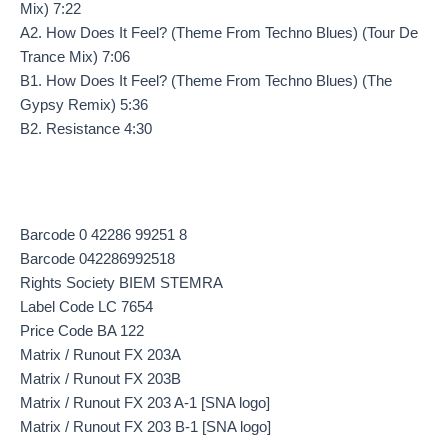
Mix) 7:22
A2. How Does It Feel? (Theme From Techno Blues) (Tour De
Trance Mix) 7:06
B1. How Does It Feel? (Theme From Techno Blues) (The
Gypsy Remix) 5:36
B2. Resistance 4:30
Barcode 0 42286 99251 8
Barcode 042286992518
Rights Society BIEM STEMRA
Label Code LC 7654
Price Code BA 122
Matrix / Runout FX 203A
Matrix / Runout FX 203B
Matrix / Runout FX 203 A-1 [SNA logo]
Matrix / Runout FX 203 B-1 [SNA logo]