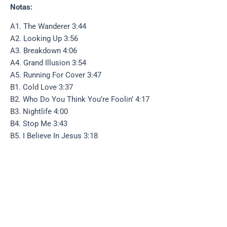
Notas:
A1. The Wanderer 3:44
A2. Looking Up 3:56
A3. Breakdown 4:06
A4. Grand Illusion 3:54
A5. Running For Cover 3:47
B1. Cold Love 3:37
B2. Who Do You Think You’re Foolin’ 4:17
B3. Nightlife 4:00
B4. Stop Me 3:43
B5. I Believe In Jesus 3:18