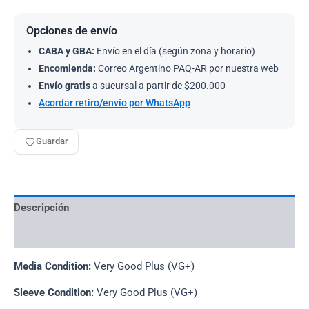
Opciones de envío
CABA y GBA:
Envío en el día (según zona y horario)
Encomienda:
Correo Argentino PAQ-AR por nuestra web
Envío gratis
a sucursal a partir de $200.000
Acordar retiro/envío por WhatsApp
Guardar
Descripción
Información adicional
Media Condition:
Very Good Plus (VG+)
Sleeve Condition:
Very Good Plus (VG+)