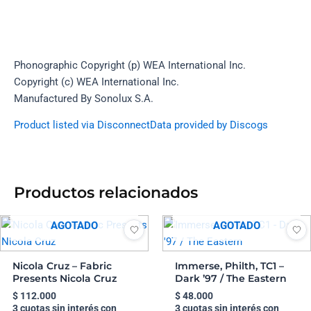
Phonographic Copyright (p) WEA International Inc.
Copyright (c) WEA International Inc.
Manufactured By Sonolux S.A.
Product listed via Disconnect
Data provided by Discogs
Productos relacionados
AGOTADO
AGOTADO
Nicola Cruz – Fabric
Immerse, Philth, TC1 –
Presents Nicola Cruz
Dark ’97 / The Eastern
$
112.000
$
48.000
3 cuotas sin interés con
3 cuotas sin interés con