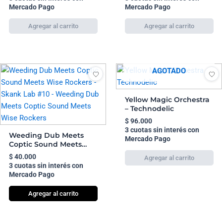
Mercado Pago
Mercado Pago
AGOTADO
Yellow Magic Orchestra
– Technodelic
$
96.000
3 cuotas sin interés con
Weeding Dub Meets
Mercado Pago
Coptic Sound Meets
Wise Rockers – Skank
$
40.000
Lab #10 – Weeding Dub
3 cuotas sin interés con
Meets Coptic Sound
Mercado Pago
Meets Wise Rockers
Agregar al carrito