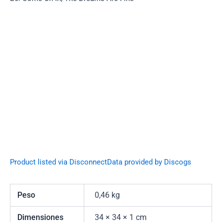
Product listed via Disconnect
Data provided by Discogs
Peso
0,46 kg
Dimensiones
34 × 34 × 1 cm