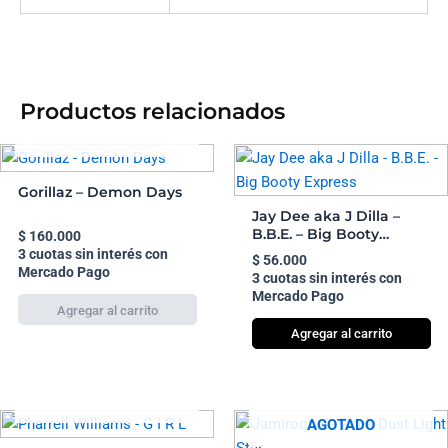
Productos relacionados
AGOTADO
Gorillaz – Demon Days
Jay Dee aka J Dilla –
B.B.E. – Big Booty
$
160.000
Express
3 cuotas sin interés con
$
56.000
Mercado Pago
3 cuotas sin interés con
Mercado Pago
Agregar al carrito
AGOTADO
AGOTADO