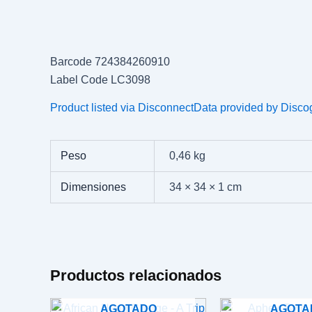
Barcode 724384260910
Label Code LC3098
Product listed via Disconnect
Data provided by Disco
Peso
0,46 kg
Dimensiones
34 × 34 × 1 cm
Productos relacionados
AGOTADO
AGOTA