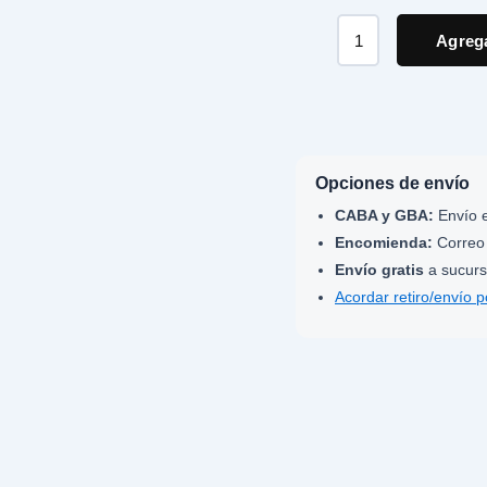
Agrega
Opciones de envío
CABA y GBA:
Envío e
Encomienda:
Correo 
Envío gratis
a sucurs
Acordar retiro/envío 