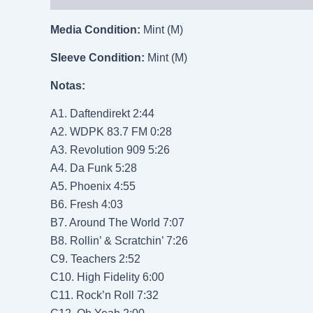
Media Condition:
Mint (M)
Sleeve Condition:
Mint (M)
Notas:
A1. Daftendirekt 2:44
A2. WDPK 83.7 FM 0:28
A3. Revolution 909 5:26
A4. Da Funk 5:28
A5. Phoenix 4:55
B6. Fresh 4:03
B7. Around The World 7:07
B8. Rollin’ & Scratchin’ 7:26
C9. Teachers 2:52
C10. High Fidelity 6:00
C11. Rock’n Roll 7:32