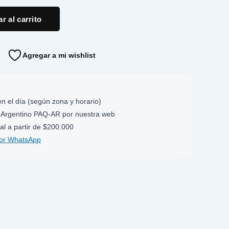
r al carrito
Agregar a mi wishlist
n el día (según zona y horario)
Argentino PAQ-AR por nuestra web
al a partir de $200.000
por WhatsApp