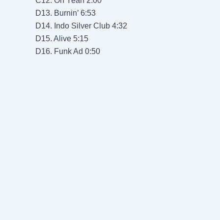
C12. Oh Yeah 2:00
D13. Burnin’ 6:53
D14. Indo Silver Club 4:32
D15. Alive 5:15
D16. Funk Ad 0:50