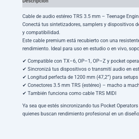
Descripción
Información adicional
Cable de audio estéreo TRS 3.5 mm – Teenage Engin
Conectá tus sintetizadores, samplers y dispositivos 
y compatibilidad.
Este cable premium está recubierto con una resistente
rendimiento. Ideal para uso en estudio o en vivo, sop
✔ Compatible con TX–6, OP–1, OP–Z y pocket opera
✔ Sincronizá tus dispositivos o transmití audio en est
✔ Longitud perfecta de 1200 mm (47,2”) para setups 
✔ Conectores 3.5 mm TRS (estéreo) – macho a mac
✔ También funciona como cable TRS MIDI
Ya sea que estés sincronizando tus Pocket Operators
quienes buscan rendimiento profesional en un diseño