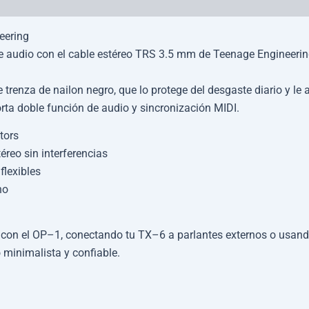
eering
de audio con el cable estéreo TRS 3.5 mm de Teenage Engineerin
 trenza de nailon negro, que lo protege del desgaste diario y le
orta doble función de audio y sincronización MIDI.
tors
éreo sin interferencias
flexibles
ho
 con el OP–1, conectando tu TX–6 a parlantes externos o usando
 minimalista y confiable.