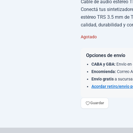
Cable de audio estéreo 
Conectá tus sintetizadore
estéreo TRS 3.5 mm de T
calidad, durabilidad y co
Agotado
Opciones de envío
CABA y GBA:
Envío en 
Encomienda:
Correo A
Envío gratis
a sucursal
Acordar retiro/envío 
Guardar