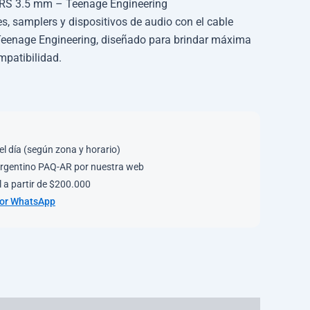
TRS 3.5 mm – Teenage Engineering
s, samplers y dispositivos de audio con el cable
eenage Engineering, diseñado para brindar máxima
mpatibilidad.
el día (según zona y horario)
rgentino PAQ-AR por nuestra web
 a partir de $200.000
por WhatsApp