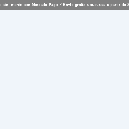
s sin interés con Mercado Pago ⚡ Envío gratis a sucursal a partir de 