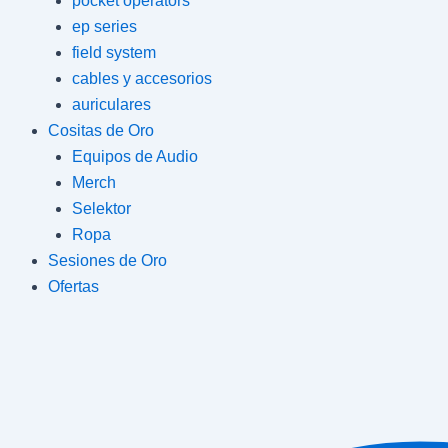
pocket operators
ep series
field system
cables y accesorios
auriculares
Cositas de Oro
Equipos de Audio
Merch
Selektor
Ropa
Sesiones de Oro
Ofertas