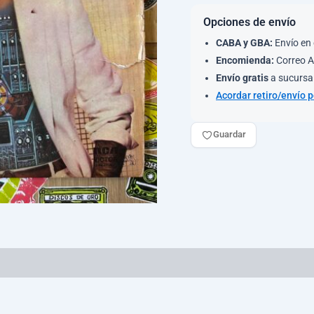
Opciones de envío
CABA y GBA:
Envío en 
Encomienda:
Correo A
Envío gratis
a sucursal
Acordar retiro/envío 
Guardar