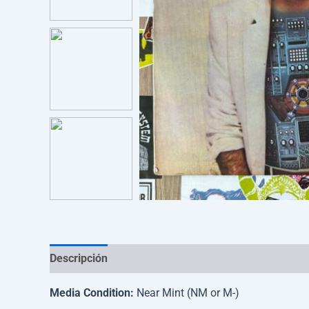
Descripción
Información adicional
Media Condition:
Near Mint (NM or M-)