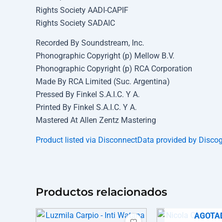
Rights Society AADI-CAPIF
Rights Society SADAIC
Recorded By Soundstream, Inc.
Phonographic Copyright (p) Mellow B.V.
Phonographic Copyright (p) RCA Corporation
Made By RCA Limited (Suc. Argentina)
Pressed By Finkel S.A.I.C. Y A.
Printed By Finkel S.A.I.C. Y A.
Mastered At Allen Zentz Mastering
Product listed via Disconnect
Data provided by Disco
Productos relacionados
AGOTA