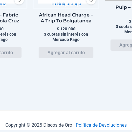
Pulp –
– Fabric
African Head Charge –
ola Cruz
A Trip To Bolgatanga
$
3 cuotas
00
$
120.000
Mer
terés con
3 cuotas sin interés con
Pago
Mercado Pago
Copyright © 2025 Discos de Oro |
Política de Devoluciones