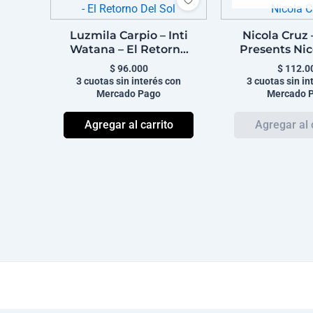
Luzmila Carpio – Inti
Nicola Cruz 
Watana – El Retorno
Presents Nic
Del Sol
$
96.000
$
112.0
3 cuotas sin interés con
3 cuotas sin in
Mercado Pago
Mercado 
Agregar al carrito