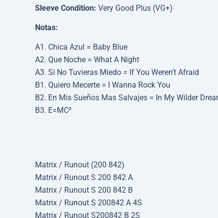
Sleeve Condition:
Very Good Plus (VG+)
Notas:
A1. Chica Azul = Baby Blue
A2. Que Noche = What A Night
A3. Si No Tuvieras Miedo = If You Weren’t Afraid
B1. Quiero Mecerte = I Wanna Rock You
B2. En Mis Sueños Mas Salvajes = In My Wilder Dre
B3. E=MC²
Matrix / Runout (200 842)
Matrix / Runout S 200 842 A
Matrix / Runout S 200 842 B
Matrix / Runout S 200842 A 4S
Matrix / Runout S200842 B 2S