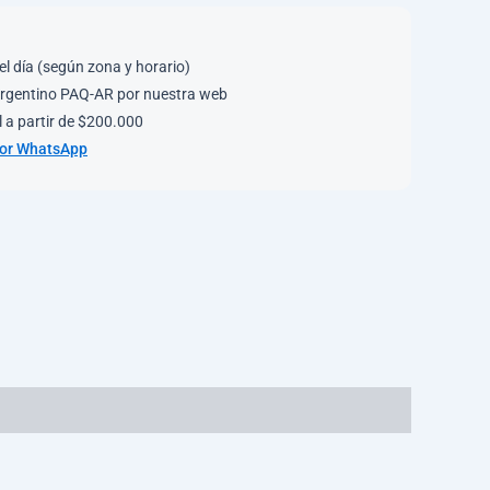
el día (según zona y horario)
rgentino PAQ-AR por nuestra web
 a partir de $200.000
por WhatsApp