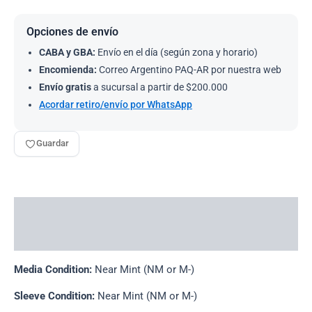
Opciones de envío
CABA y GBA:
Envío en el día (según zona y horario)
Encomienda:
Correo Argentino PAQ-AR por nuestra web
Envío gratis
a sucursal a partir de $200.000
Acordar retiro/envío por WhatsApp
Guardar
Descripción
Información adicional
Media Condition:
Near Mint (NM or M-)
Sleeve Condition:
Near Mint (NM or M-)