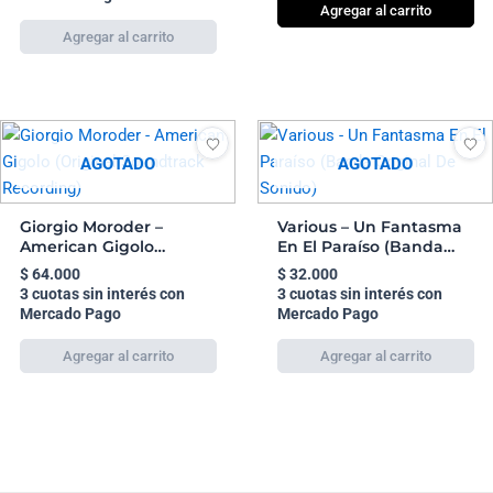
Agregar al carrito
AGOTADO
AGOTADO
Giorgio Moroder –
Various – Un Fantasma
American Gigolo
En El Paraíso (Banda
(Original Soundtrack
Original De Sonido)
$
64.000
$
32.000
Recording)
3 cuotas sin interés con
3 cuotas sin interés con
Mercado Pago
Mercado Pago