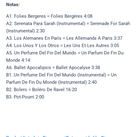
Notas:
A1. Folies Bergeres = Folies Bergères 4:08
A2. Serenata Para Sarah (Instrumental) = Serenade For Sarah
(Instrumental) 2:30
A3. Los Alemanes En París = Les Allemands A Paris 3:37
A4. Los Unos Y Los Otros = Les Uns Et Les Autres 3:05
A5. Un Perfume Del Fin Del Mundo = Un Parfum De Fin Du
Monde 4:14
A6. Ballet Apocalipsis = Ballet Apocalyse 3:38
B1. Un Perfume Del Fin Del Mundo (Instrumental) = Un
Parfum De Fin Du Monde (Instrumental) 2:40
B2. Bolero = Boléro De Ravel 16:20
B3. Pot-Pourri 2:00