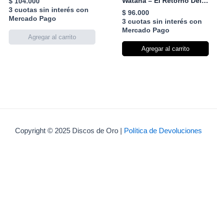
Watana – El Retorno Del
$
104.000
Sol
3 cuotas sin interés con
$
96.000
Mercado Pago
3 cuotas sin interés con
Mercado Pago
Agregar al carrito
Copyright © 2025 Discos de Oro |
Política de Devoluciones