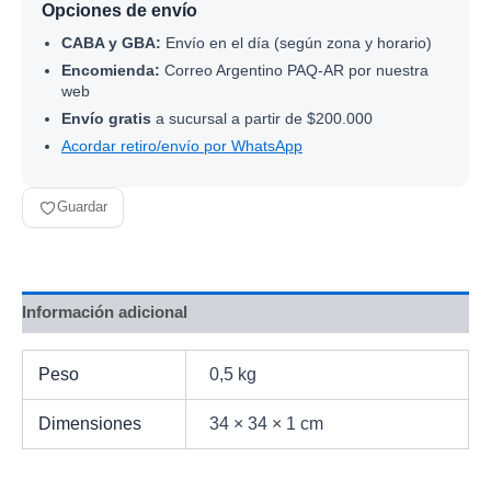
Opciones de envío
CABA y GBA:
Envío en el día (según zona y horario)
Encomienda:
Correo Argentino PAQ-AR por nuestra
web
Envío gratis
a sucursal a partir de $200.000
Acordar retiro/envío por WhatsApp
Guardar
Información adicional
Peso
0,5 kg
Dimensiones
34 × 34 × 1 cm