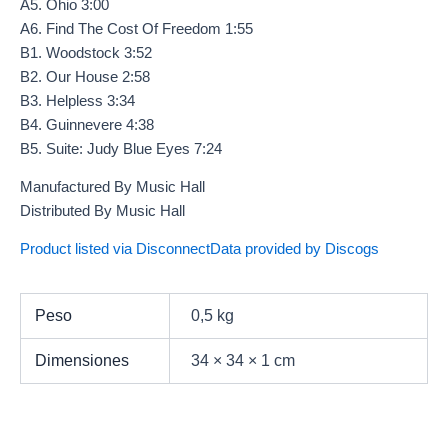
A5. Ohio 3:00
A6. Find The Cost Of Freedom 1:55
B1. Woodstock 3:52
B2. Our House 2:58
B3. Helpless 3:34
B4. Guinnevere 4:38
B5. Suite: Judy Blue Eyes 7:24
Manufactured By Music Hall
Distributed By Music Hall
Product listed via Disconnect
Data provided by Discogs
Peso
0,5 kg
Dimensiones
34 × 34 × 1 cm