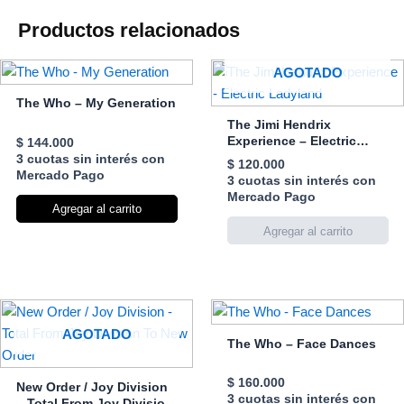
Productos relacionados
AGOTADO
The Who – My Generation
The Jimi Hendrix
Experience – Electric
$
144.000
Ladyland
3 cuotas sin interés con
$
120.000
Mercado Pago
3 cuotas sin interés con
Mercado Pago
Agregar al carrito
AGOTADO
The Who – Face Dances
$
160.000
New Order / Joy Division
3 cuotas sin interés con
– Total From Joy Division