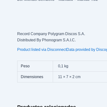
Record Company Polygram Discos S.A.
Distributed By Phonogram S.A.I.C.
Product listed via Disconnect
Data provided by Disco
Peso
0,1 kg
Dimensiones
11 × 7 × 2 cm