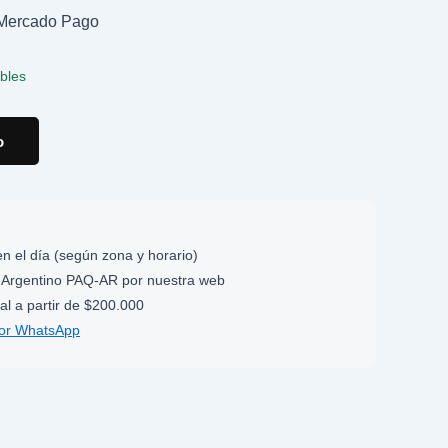
n Mercado Pago
ibles
o
n el día (según zona y horario)
Argentino PAQ-AR por nuestra web
al a partir de $200.000
por WhatsApp