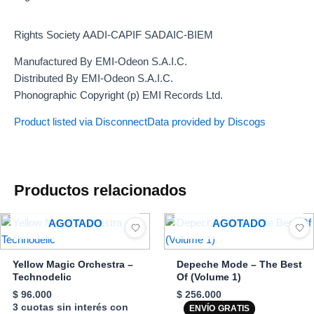
Rights Society AADI-CAPIF SADAIC-BIEM
Manufactured By EMI-Odeon S.A.I.C.
Distributed By EMI-Odeon S.A.I.C.
Phonographic Copyright (p) EMI Records Ltd.
Product listed via Disconnect
Data provided by Discogs
Productos relacionados
AGOTADO
AGOTADO
Yellow Magic Orchestra –
Depeche Mode – The Best
Technodelic
Of (Volume 1)
$
96.000
$
256.000
3 cuotas sin interés con
ENVÍO GRATIS