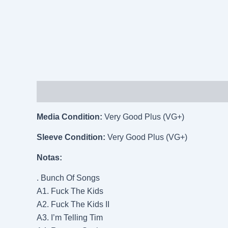
Descripción
Información adicional
Media Condition:
Very Good Plus (VG+)
Sleeve Condition:
Very Good Plus (VG+)
Notas:
. Bunch Of Songs
A1. Fuck The Kids
A2. Fuck The Kids II
A3. I’m Telling Tim