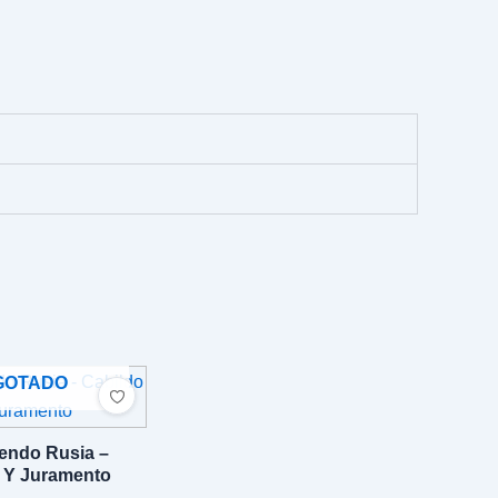
GOTADO
endo Rusia –
 Y Juramento