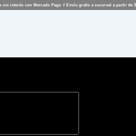
s sin interés con Mercado Pago ⚡ Envío gratis a sucursal a partir de 