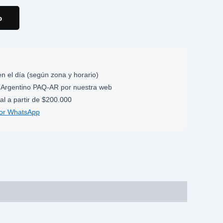
o
n el día (según zona y horario)
Argentino PAQ-AR por nuestra web
al a partir de $200.000
por WhatsApp