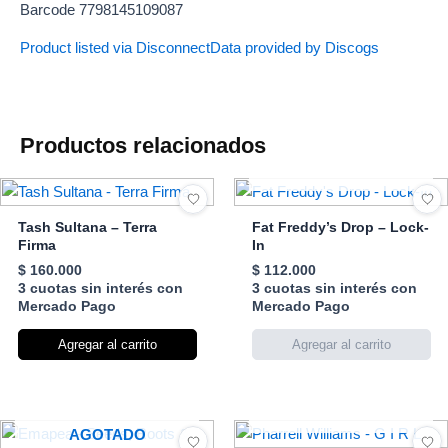
Barcode 7798145109087
Product listed via Disconnect
Data provided by Discogs
Productos relacionados
AGOTADO
Tash Sultana – Terra
Fat Freddy’s Drop – Lock-
Firma
In
$
160.000
$
112.000
3 cuotas sin interés con
3 cuotas sin interés con
Mercado Pago
Mercado Pago
Agregar al carrito
AGOTADO
AGOTADO