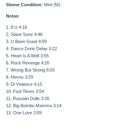
Sleeve Condition:
Mint (M)
Notas:
1. If U 4:16
2. Slave Sons 4:46
3. U Been Good 4:59
4. Dance Doris Delay 3:22
5. Heart Is A Well 3:55
6. Rock Revenge 4:20
7. Wrong But Strong 6:03
8. Himno 3:29
9. Di Violence 4:15
10. Fool Times 3:54
11. Russian Dolls 2:26
12. Big Bombo Mamma 3:14
13. One Love 2:09