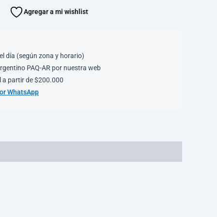
Agregar a mi wishlist
el día (según zona y horario)
rgentino PAQ-AR por nuestra web
 a partir de $200.000
por WhatsApp