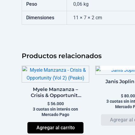
Peso
0,06 kg
Dimensiones
11 × 7 × 2 cm
Productos relacionados
AGOTA
Janis Joplin
Myele Manzanza –
Crisis & Opportunity
$
80.00
(Vol 2) (Peaks)
3 cuotas sin in
$
56.000
Mercado 
3 cuotas sin interés con
Mercado Pago
Agregar al carrito