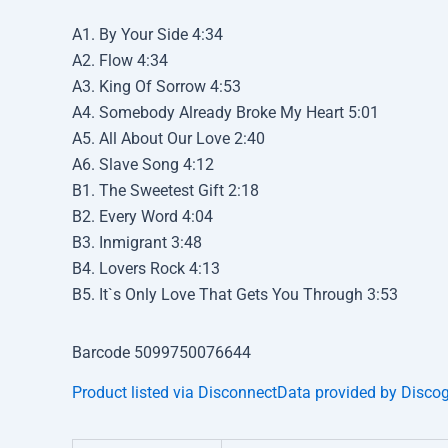
A1. By Your Side 4:34
A2. Flow 4:34
A3. King Of Sorrow 4:53
A4. Somebody Already Broke My Heart 5:01
A5. All About Our Love 2:40
A6. Slave Song 4:12
B1. The Sweetest Gift 2:18
B2. Every Word 4:04
B3. Inmigrant 3:48
B4. Lovers Rock 4:13
B5. It`s Only Love That Gets You Through 3:53
Barcode 5099750076644
Product listed via Disconnect
Data provided by Disco