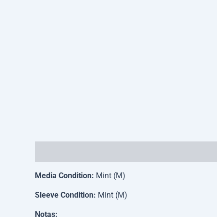
Descripción
Información adicional
Media Condition:
Mint (M)
Sleeve Condition:
Mint (M)
Notas: