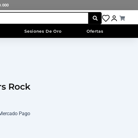
0.000
Cart
Sesiones De Oro
Ofertas
rs Rock
n Mercado Pago