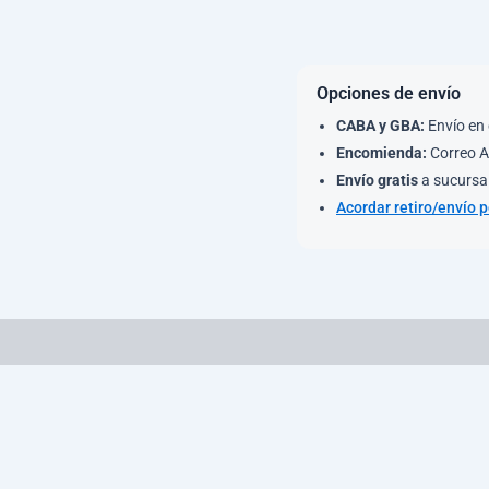
Opciones de envío
CABA y GBA:
Envío en 
Encomienda:
Correo A
Envío gratis
a sucursal
Acordar retiro/envío 