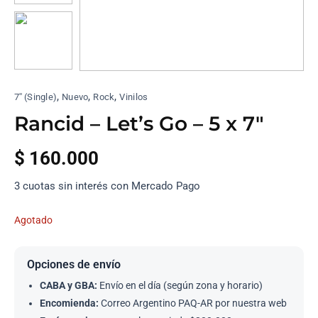
,
,
,
7'' (Single)
Nuevo
Rock
Vinilos
Rancid – Let’s Go – 5 x 7″
$
160.000
3 cuotas sin interés con Mercado Pago
Agotado
Opciones de envío
CABA y GBA:
Envío en el día (según zona y horario)
Encomienda:
Correo Argentino PAQ-AR por nuestra web