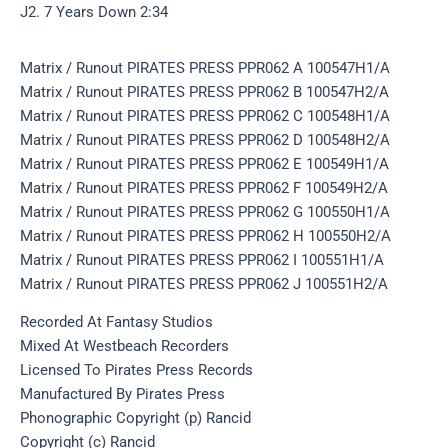
J2. 7 Years Down 2:34
Matrix / Runout PIRATES PRESS PPR062 A 100547H1/A
Matrix / Runout PIRATES PRESS PPR062 B 100547H2/A
Matrix / Runout PIRATES PRESS PPR062 C 100548H1/A
Matrix / Runout PIRATES PRESS PPR062 D 100548H2/A
Matrix / Runout PIRATES PRESS PPR062 E 100549H1/A
Matrix / Runout PIRATES PRESS PPR062 F 100549H2/A
Matrix / Runout PIRATES PRESS PPR062 G 100550H1/A
Matrix / Runout PIRATES PRESS PPR062 H 100550H2/A
Matrix / Runout PIRATES PRESS PPR062 I 100551H1/A
Matrix / Runout PIRATES PRESS PPR062 J 100551H2/A
Recorded At Fantasy Studios
Mixed At Westbeach Recorders
Licensed To Pirates Press Records
Manufactured By Pirates Press
Phonographic Copyright (p) Rancid
Copyright (c) Rancid