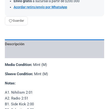
Envío gratis
a sucursal a partir de $200.000
Acordar retiro/envío por WhatsApp
Guardar
Descripción
Información adicional
Media Condition:
Mint (M)
Sleeve Condition:
Mint (M)
Notas:
A1. Nihilism 2:01
A2. Radio 2:51
B1. Side Kick 2:00