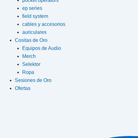
pocket operators
ep series
field system
cables y accesorios
auriculares
Cositas de Oro
Equipos de Audio
Merch
Selektor
Ropa
Sesiones de Oro
Ofertas