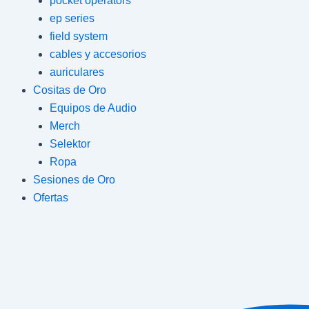
pocket operators
ep series
field system
cables y accesorios
auriculares
Cositas de Oro
Equipos de Audio
Merch
Selektor
Ropa
Sesiones de Oro
Ofertas