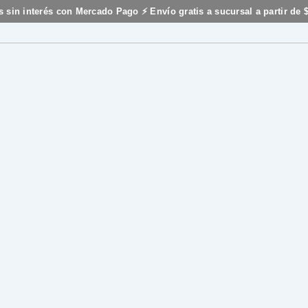
s sin interés con Mercado Pago ⚡ Envío gratis a sucursal a partir de 