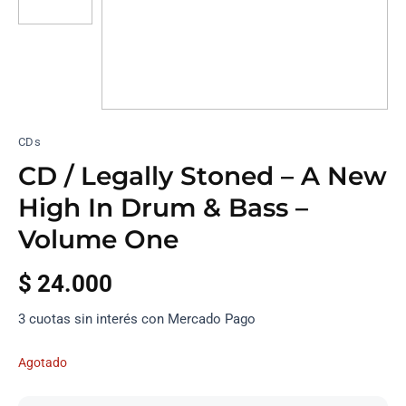
CDs
CD / Legally Stoned – A New
High In Drum & Bass –
Volume One
$
24.000
3 cuotas sin interés con Mercado Pago
Agotado