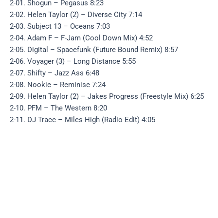
2-01. Shogun – Pegasus 8:23
2-02. Helen Taylor (2) – Diverse City 7:14
2-03. Subject 13 – Oceans 7:03
2-04. Adam F – F-Jam (Cool Down Mix) 4:52
2-05. Digital – Spacefunk (Future Bound Remix) 8:57
2-06. Voyager (3) – Long Distance 5:55
2-07. Shifty – Jazz Ass 6:48
2-08. Nookie – Reminise 7:24
2-09. Helen Taylor (2) – Jakes Progress (Freestyle Mix) 6:25
2-10. PFM – The Western 8:20
2-11. DJ Trace – Miles High (Radio Edit) 4:05