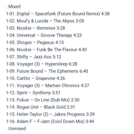
. Mixed
1-01. Digital – Spacefunk (Future Bound Remix) 4:38
1-02. Moul’y & Lucida – The Abyss 3:05
1-03. Nookie – Reminise 3:28
1-04. Universal – Groove Therapy 4:23
1-05. Shogun – Pegasus 4:15
1-06. Nookie – Funk Be The Flavour 4:43
1-07. Shifty – Jazz Ass 5:12
1-08. Voyager (3) – Hypersleep 6:28
1-09. Future Bound – The Ephemeris 6:40
1-10. Carlito – Grapevine 4:26
1-11. Voyager (3) – Martian Chronics 4:37
1-12. Spirit – Synthony 3:51
1-13. Fokus – On Line (Dub Mix) 2:30
1-14. Rogue Unit – Black Gold 2:31
1-15. Helen Taylor (2) – Jakes Progress 3:39
1-16. Adam F – F-Jam (Cool Down Mix) 3:44
. Unmixed