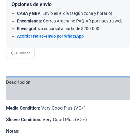
Opciones de envío
CABA y GBA:
Envío en el día (según zona y horario)
Encomienda:
Correo Argentino PAQ-AR por nuestra web
Envío gratis
a sucursal a partir de $200.000
Acordar retiro/envío por WhatsApp
Guardar
Descripción
Información adicional
Media Condition:
Very Good Plus (VG+)
Sleeve Condition:
Very Good Plus (VG+)
Notas: