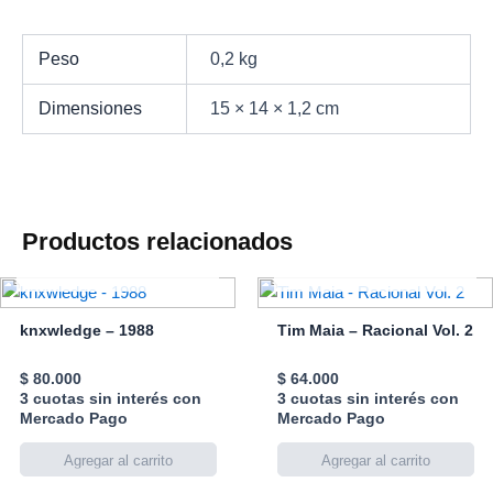
Peso
0,2 kg
Dimensiones
15 × 14 × 1,2 cm
Productos relacionados
AGOTADO
AGOTADO
knxwledge – 1988
Tim Maia – Racional Vol. 2
$
80.000
$
64.000
3 cuotas sin interés con
3 cuotas sin interés con
Mercado Pago
Mercado Pago