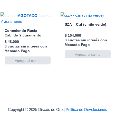
AGOTADO
AGOTADO
SZA – Ctrl (vinilo verde)
Conociendo Rusia –
Cabildo Y Juramento
$
104.000
3 cuotas sin interés con
$
48.000
Mercado Pago
3 cuotas sin interés con
Mercado Pago
Copyright © 2025 Discos de Oro |
Política de Devoluciones