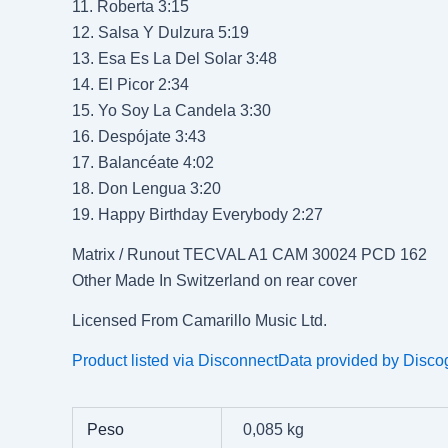
11. Roberta 3:15
12. Salsa Y Dulzura 5:19
13. Esa Es La Del Solar 3:48
14. El Picor 2:34
15. Yo Soy La Candela 3:30
16. Despójate 3:43
17. Balancéate 4:02
18. Don Lengua 3:20
19. Happy Birthday Everybody 2:27
Matrix / Runout TECVAL A1 CAM 30024 PCD 162
Other Made In Switzerland on rear cover
Licensed From Camarillo Music Ltd.
Product listed via Disconnect
Data provided by Disco
Peso
0,085 kg