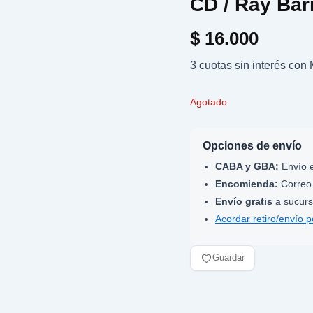
CD / Ray Bar
$
16.000
3 cuotas sin interés co
Agotado
Opciones de envío
CABA y GBA:
Envío e
Encomienda:
Correo 
Envío gratis
a sucurs
Acordar retiro/envío 
Guardar