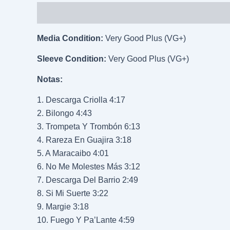
Descripción
Información adicional
Media Condition:
Very Good Plus (VG+)
Sleeve Condition:
Very Good Plus (VG+)
Notas:
1. Descarga Criolla 4:17
2. Bilongo 4:43
3. Trompeta Y Trombón 6:13
4. Rareza En Guajira 3:18
5. A Maracaibo 4:01
6. No Me Molestes Más 3:12
7. Descarga Del Barrio 2:49
8. Si Mi Suerte 3:22
9. Margie 3:18
10. Fuego Y Pa’Lante 4:59