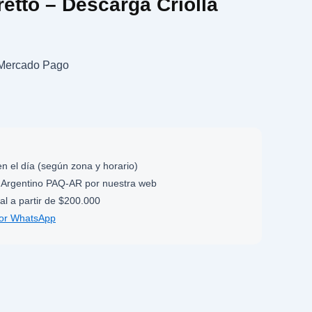
retto – Descarga Criolla
n Mercado Pago
n el día (según zona y horario)
Argentino PAQ-AR por nuestra web
al a partir de $200.000
por WhatsApp