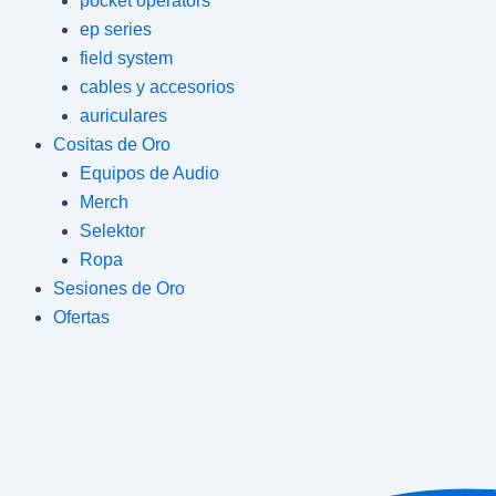
pocket operators
ep series
field system
cables y accesorios
auriculares
Cositas de Oro
Equipos de Audio
Merch
Selektor
Ropa
Sesiones de Oro
Ofertas