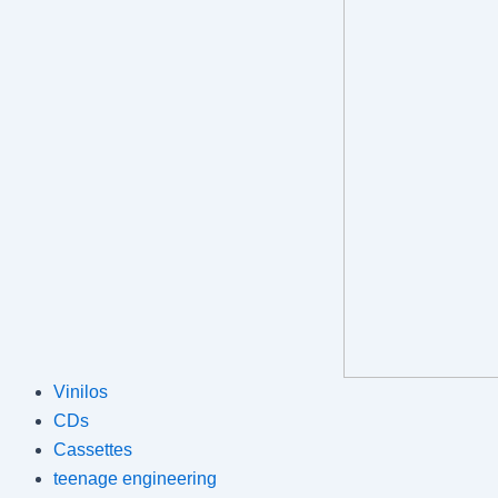
Vinilos
CDs
Cassettes
teenage engineering