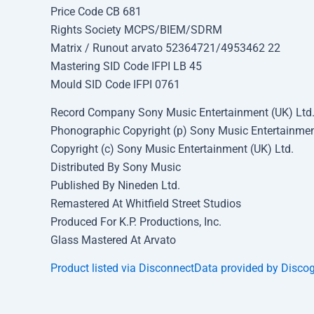
Price Code CB 681
Rights Society MCPS/BIEM/SDRM
Matrix / Runout arvato 52364721/4953462 22
Mastering SID Code IFPI LB 45
Mould SID Code IFPI 0761
Record Company Sony Music Entertainment (UK) Ltd
Phonographic Copyright (p) Sony Music Entertainmen
Copyright (c) Sony Music Entertainment (UK) Ltd.
Distributed By Sony Music
Published By Nineden Ltd.
Remastered At Whitfield Street Studios
Produced For K.P. Productions, Inc.
Glass Mastered At Arvato
Product listed via Disconnect
Data provided by Disco