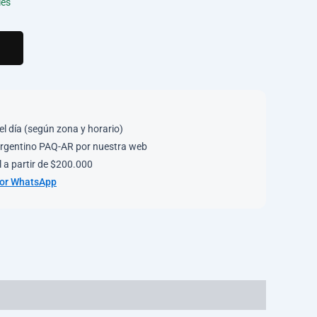
les
el día (según zona y horario)
rgentino PAQ-AR por nuestra web
 a partir de $200.000
por WhatsApp