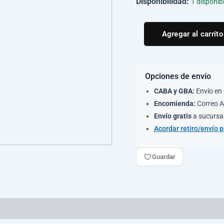
Disponibilidad:
1 disponib
Agregar al carrito
Opciones de envío
CABA y GBA:
Envío en 
Encomienda:
Correo A
Envío gratis
a sucursal
Acordar retiro/envío 
Guardar